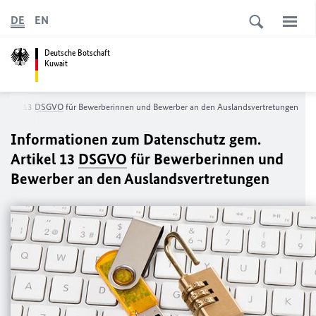
DE
EN
Deutsche Botschaft
Kuwait
rtikel 13
DSGVO
für Bewerberinnen und Bewerber an den Auslandsvertretungen
Informationen zum Datenschutz gem.
Artikel 13
DSGVO
für Bewerberinnen und
Bewerber an den Auslandsvertretungen